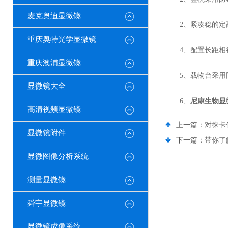
麦克奥迪显微镜
2、紧凑稳的定高
重庆奥特光学显微镜
4、配置长距相衬
重庆澳浦显微镜
5、载物台采用同
显微镜大全
6、
尼康生物显
高清视频显微镜
上一篇：
对徕卡
显微镜附件
下一篇：
带你了
显微图像分析系统
测量显微镜
舜宇显微镜
显微镜成像系统