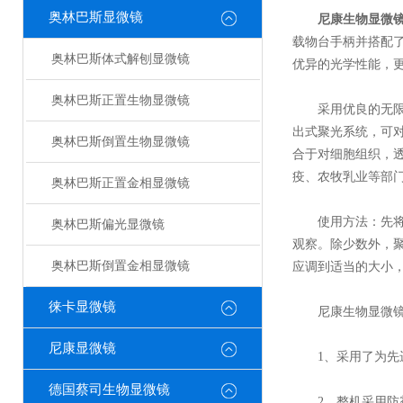
奥林巴斯显微镜
尼康生物显微
载物台手柄并搭配了
奥林巴斯体式解刨显微镜
优异的光学性能，
奥林巴斯正置生物显微镜
采用优良的无限远
出式聚光系统，可
奥林巴斯倒置生物显微镜
合于对细胞组织，
疫、农牧乳业等部
奥林巴斯正置金相显微镜
使用方法：先将低
奥林巴斯偏光显微镜
观察。除少数外，
奥林巴斯倒置金相显微镜
应调到适当的大小
徕卡显微镜
尼康生物显微镜
尼康显微镜
1、采用了为先进
德国蔡司生物显微镜
2、整机采用防霉