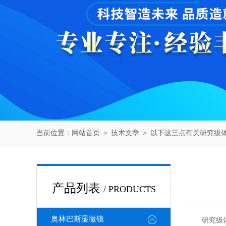
当前位置：
网站首页
＞
技术文章
＞ 以下这三点有关研究级
产品列表
/ PRODUCTS
奥林巴斯显微镜
研究级体视