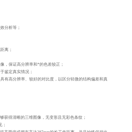
效分析等；
距离；
像，保证高分辨率和*的色差较正；
于鉴定真实情况；
具有高分辨率、较好的对比度，以区分轻微的结构偏差和真
够获得清晰的三维图像，无变形且无彩色条纹；
见；