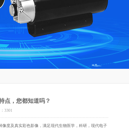
特点，您都知道吗？
量：
3301
像度及真实彩色影像，满足现代生物医学，科研，现代电子