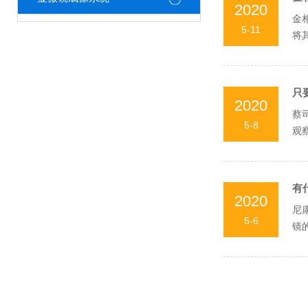
2020
金
5-11
将
品质
只
2020
蔡
5-8
观
细小
有
2020
尼
5-6
镜
是基