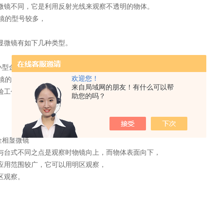
微镜不同，它是利用反射光线来观察不透明的物体。
镜的型号较多，
显微镜有如下几种类型。
小型金相显微镜
欢迎您！
的构造简单，使用方便，很适合于热处理车
来自局域网的朋友！有什么可以帮
验工作之用，它可用明区观察。
助您的吗？
金相显微镜
与台式不同之点是观察时物镜向上，而物体表面向下，
应用范围较广，它可以用明区观察，
区观察。