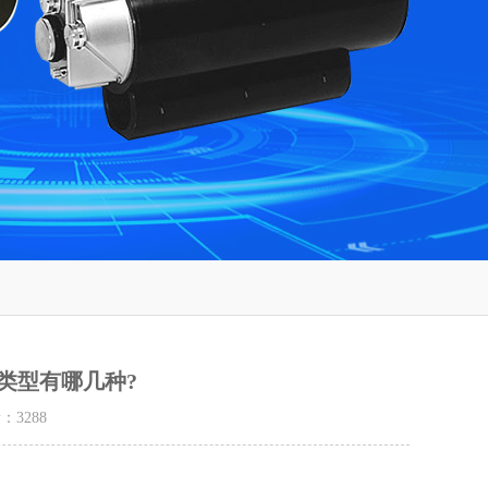
类型有哪几种?
量：
3288