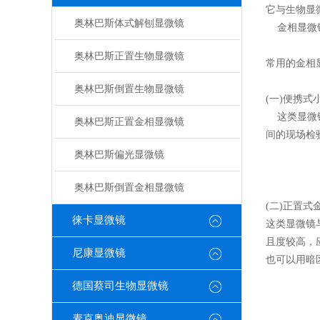
它与生物显
奥林巴斯体式解刨显微镜
金相显微
奥林巴斯正置生物显微镜
常用的金相
奥林巴斯倒置生物显微镜
(一)便携式
这类显微镜
奥林巴斯正置金相显微镜
间的现场检
奥林巴斯偏光显微镜
奥林巴斯倒置金相显微镜
(二)正置式
徕卡显微镜
这类显微镜
且度较高，
尼康显微镜
也可以用暗
德国蔡司生物显微镜
麦克奥迪显微镜