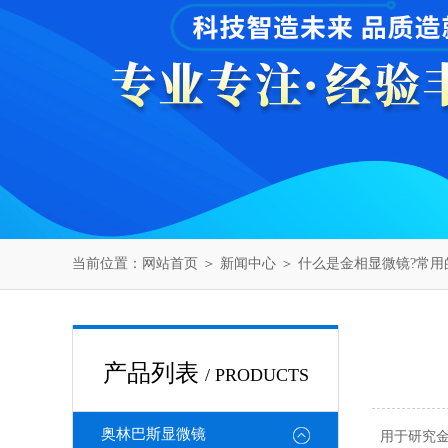
当前位置：
网站首页
＞
新闻中心
＞ 什么是金相显微镜?常用
产品列表
/ PRODUCTS
奥林巴斯显微镜
用于研究金