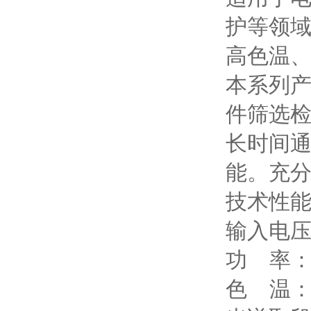
护等领
高色温
本系列
件筛选
长时间
能。充
技术性
输入电压：
功 率：1
色 温：