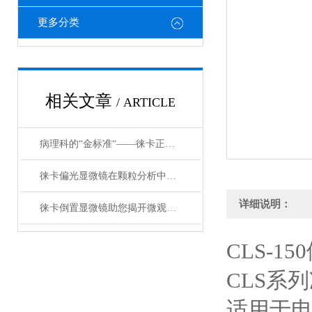
更多分类
相关文章
/ ARTICLE
病理科的“金标准“——徕卡正置显微镜在临床诊断中不可替代的地位
徕卡偏光显微镜在颗粒分析中的优势和应用
详细说明：
徕卡倒置显微镜助您揭开微观世界的神秘面纱
CLS-1
CLS系
适用于电