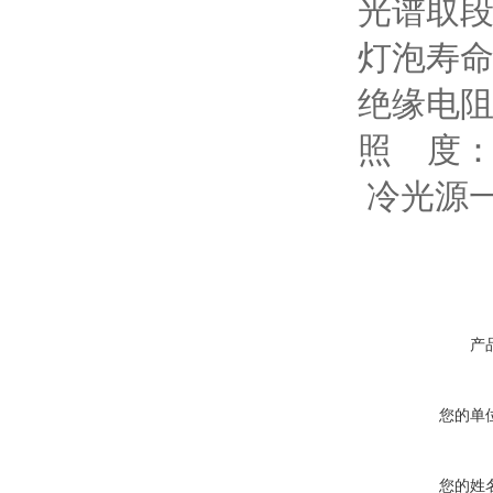
光谱取段
灯泡寿命
绝缘电阻
照 度：约
冷光源
产
您的单
您的姓