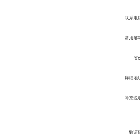
联系电
常用邮
省
详细地
补充说
验证