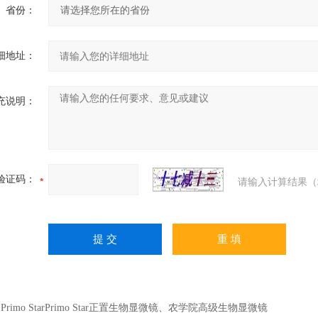
省份：
细地址：
充说明：
验证码：
请输入计算结果（
：
Primo StarPrimo Star正置生物显微镜、农学院高级生物显微镜