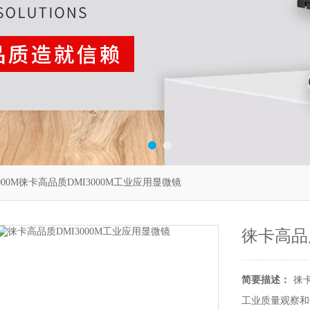
3000M徕卡高品质DMI3000M工业应用显微镜
徕卡高品
简要描述：
徕卡
工业质量观察和