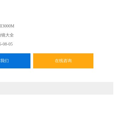
I3000M
微镜大全
6-08-05
系我们
在线咨询