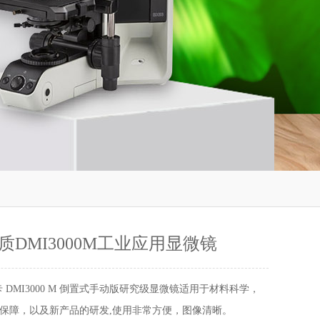
质DMI3000M工业应用显微镜
 DMI3000 M 倒置式手动版研究级显微镜适用于材料科学，
保障，以及新产品的研发,使用非常方便，图像清晰。