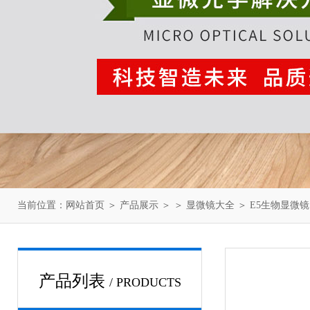
当前位置：
网站首页
＞
产品展示
＞ ＞
显微镜大全
＞ E5生物显微镜
产品列表
/ PRODUCTS