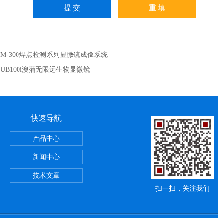
：
M-300焊点检测系列显微镜成像系统
：
UB100i澳蒲无限远生物显微镜
快速导航
产品中心
新闻中心
技术文章
扫一扫，关注我们