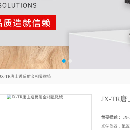
TRJX-TR唐山透反射金相显微镜
JX-T
简要描述：
J
光学仪器，配置