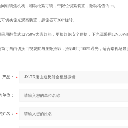
同轴调焦机构，粗动松紧可调，带限位锁紧装置，微动格值:2μm。
可切换偏光观察装置，起偏器可360°旋转。
采用翻盖式12V50W卤素灯箱，更换灯炮安全便捷，下光源采用12V30
筒可自由切换目视观察与显微摄影，摄影时可100%通光，适合暗视场显
产品：
的单位：
的姓名：