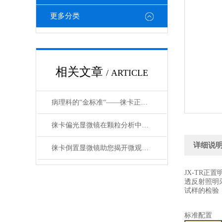
更多分类
相关文章
/ ARTICLE
病理科的“金标准“——徕卡正置显微镜在临床诊断中不可替代的地位
徕卡偏光显微镜在颗粒分析中的优势和应用
详细说
徕卡倒置显微镜助您揭开微观世界的神秘面纱
JX-TR
透反射照明
试样的检验
标准配置