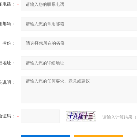
系电话：
用邮箱：
省份：
细地址：
充说明：
验证码：
请输入计算结果（