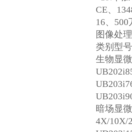
CE、1
16、500
图像处
类别型
生物显微
UB20
UB20
UB20
暗场显微
4X/10X