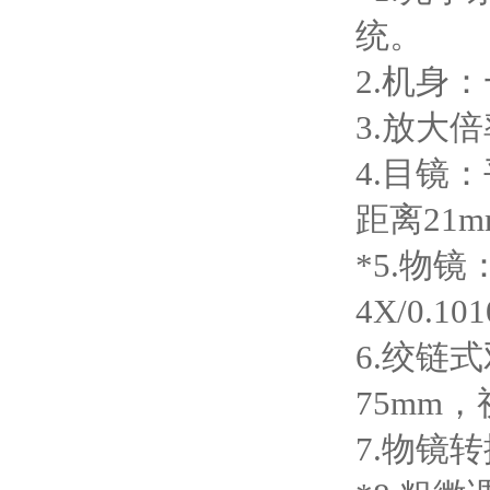
统。
2.机身
3.放大倍
4.目镜
距离21
*5.物
4X/0.1
6.绞链
75mm
7.物镜