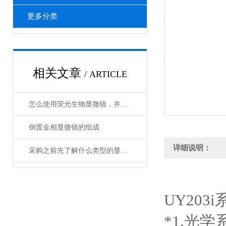
更多分类
相关文章
/ ARTICLE
怎么使用荧光生物显微镜，并记录图像？
倒置金相显微镜的组成
详细说明：
采购之前先了解什么类型的显微镜适合您要检测的样品
UY20
*1.光