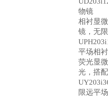
UD203
物镜
相衬显微
镜，无
UPH2
平场相
荧光显微
光，搭
UY20
限远平