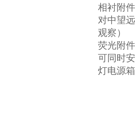
相衬附
对中望远
观察）
荧光附
可同时安
灯电源