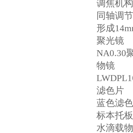
调焦机
同轴调节
形成14
聚光镜
NA0.3
物镜
LWDPL
滤色片
蓝色滤色
标本托
水滴载物