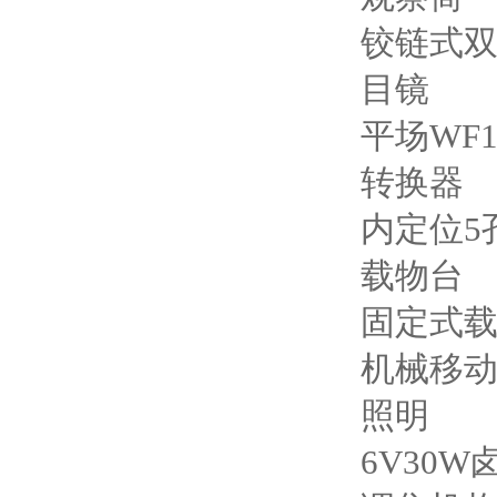
铰链式双
目镜
平场WF1
转换器
内定位5
载物台
固定式载
机械移动
照明
6V30