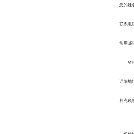
您的姓
联系电
常用邮
省
详细地
补充说
验证