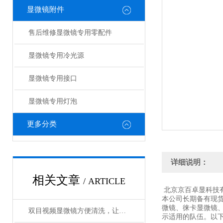
显微镜附件
售后维修显微镜专用零配件
显微镜专用冷光源
显微镜专用接口
显微镜专用灯泡
更多分类
详细说明：
相关文章
/ ARTICLE
北京京百卓显科技
本公司长期备有现
微镜、徕卡显微镜
双目视频显微镜方便清洗，让你的眼睛不再疲劳
示适用的队伍。以