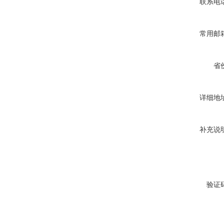
联系电
常用邮
省
详细地
补充说
验证