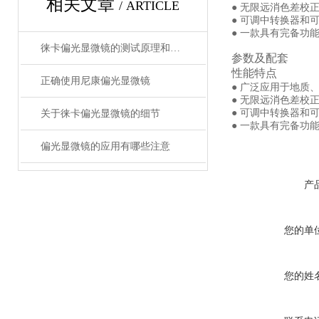
相关文章
/ ARTICLE
● 无限远消色差校
● 可调中转换器和
● 一款具有完备功
徕卡偏光显微镜的测试原理和维护事项
参数及配套
性能特点
正确使用尼康偏光显微镜
● 广泛应用于地质
● 无限远消色差校
● 可调中转换器和
关于徕卡偏光显微镜的细节
● 一款具有完备功
偏光显微镜的应用有哪些注意
产
您的单
您的姓