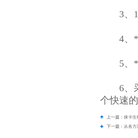
3、10
4、*
5、*
6、采用U
个快速
上一篇：
徕卡生
下一篇：
从各方