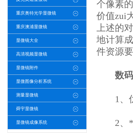
个像素
重庆奥特光学显微镜
价值zu
上述的
重庆澳浦显微镜
地计算成
显微镜大全
件资源
高清视频显微镜
显微镜附件
数
显微图像分析系统
测量显微镜
1、优
舜宇显微镜
2、*
显微镜成像系统