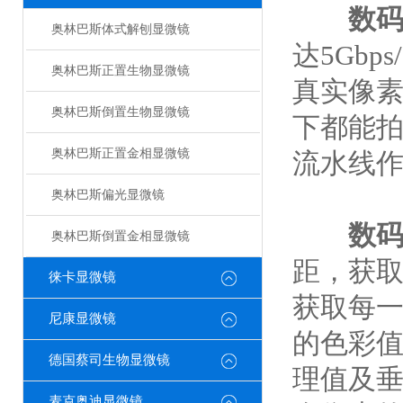
数
奥林巴斯体式解刨显微镜
达5Gbp
奥林巴斯正置生物显微镜
真实像素
奥林巴斯倒置生物显微镜
下都能
奥林巴斯正置金相显微镜
流水线
奥林巴斯偏光显微镜
数
奥林巴斯倒置金相显微镜
距，获
徕卡显微镜
获取每
尼康显微镜
的色彩
德国蔡司生物显微镜
理值及
麦克奥迪显微镜