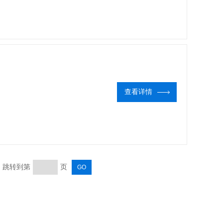
查看详情
页 跳转到第
页