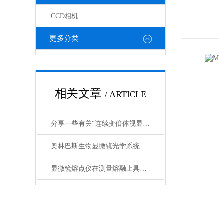
CCD相机
更多分类
相关文章
/ ARTICLE
分享一些有关“连续变倍体视显微镜”的技术
奥林巴斯生物显微镜光学系统应该如何安装
显微镜熔点仪在测量熔融上具体由什么方式？