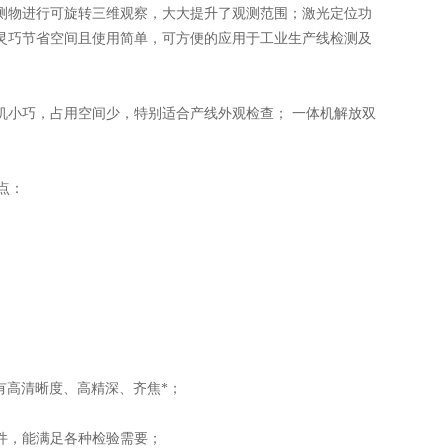
测物进行可旋转三维观察，大大提升了观测范围；激光定位功
灵巧节省空间且使用简单，可方便的应用于工业生产线检测及
小巧，占用空间少，特别适合产线外观检查； 一体机解放双
点：
高清晰度、高精深、齐焦*；
件，能满足各种检验需要；