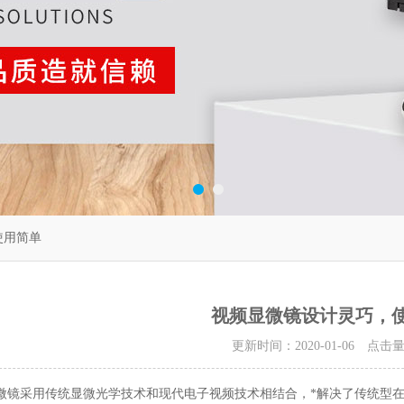
使用简单
视频显微镜设计灵巧，
更新时间：2020-01-06 点击
采用传统显微光学技术和现代电子视频技术相结合，*解决了传统型在长