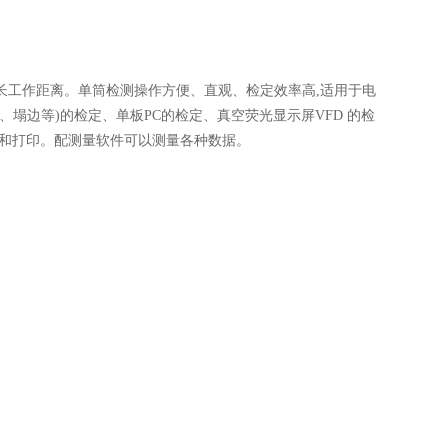
工作距离。单筒检测操作方便、直观、检定效率高,适用于电
塌边等)的检定、单板PC的检定、真空荧光显示屏VFD 的检
存和打印。配测量软件可以测量各种数据。