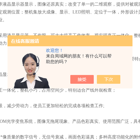
率液晶显示器显示，图像还原真实；改变了单一的二维观察，提供对被观
定观测位置；整机集放大成像、显示、LED照明、定位于一体，外形设计
业。
液晶显示器，不伤眼，可大大提高工作效率。视实现真正一体化，整机
动力，使员工更加轻松的完成各项检查工作，取代传统款之绝杀武器；
欢迎您！
来自局域网的朋友！有什么可以帮
视频显微镜一体机的主要特
助您的吗？
显示器，不伤眼，可大大提高工作效率。
体化，整机小巧，占用空间少，特别适合产线外观检查；
减少劳动力，使员工更加轻松的完成各项检查工作;
M光学变焦系统，图像无拖尾现象、产品色彩真实、使用范围广泛，具有
像质量的数字信号，无信号衰减，画面色彩逼真；多种高度功能化的附