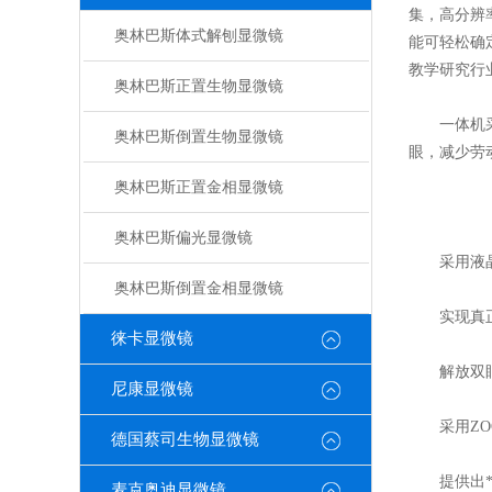
集，高分辨
奥林巴斯体式解刨显微镜
能可轻松确
教学研究行
奥林巴斯正置生物显微镜
一体机采用
奥林巴斯倒置生物显微镜
眼，减少劳
奥林巴斯正置金相显微镜
奥林巴斯偏光显微镜
采用液晶
奥林巴斯倒置金相显微镜
实现真正一
徕卡显微镜
解放双眼，
尼康显微镜
采用ZOO
德国蔡司生物显微镜
提供出**
麦克奥迪显微镜