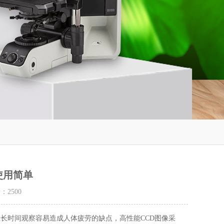
使用简单
量：
2500
时间观察容易造成人体疲劳的缺点，高性能CCD图像采