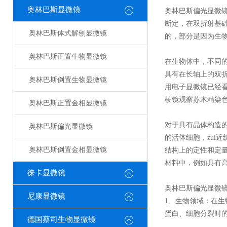
奥林巴斯显微镜
奥林巴斯偏光显微镜
断定，在双折射基
奥林巴斯体式解刨显微镜
的，部分是因为生
奥林巴斯正置生物显微镜
在生物体中，不同
具有在长轴上的双
奥林巴斯倒置生物显微镜
用电子显微镜已经
棱镜观察苏木精染
奥林巴斯正置金相显微镜
对于具有晶体构造
奥林巴斯偏光显微镜
的活体细胞，zui
奥林巴斯倒置金相显微镜
结构上的定性和定
材料中，例如具有高
徕卡显微镜
奥林巴斯偏光显微
尼康显微镜
1、生物领域：在
蛋白、细胞分裂时
德国蔡司生物显微镜