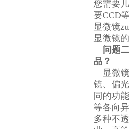
您需要
要CCD
显微镜z
显微镜
问题
品？
显微镜
镜、偏
同的功
等各向
多种不