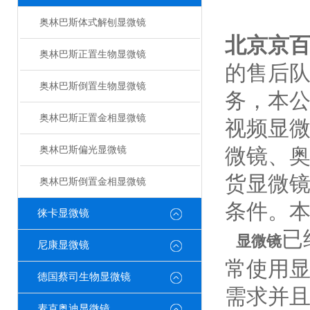
奥林巴斯体式解刨显微镜
北京京
奥林巴斯正置生物显微镜
的售后
奥林巴斯倒置生物显微镜
务，本
奥林巴斯正置金相显微镜
视频显
微镜、
奥林巴斯偏光显微镜
货显微
奥林巴斯倒置金相显微镜
条件。
徕卡显微镜
已
显微镜
尼康显微镜
常使用
德国蔡司生物显微镜
需求并
麦克奥迪显微镜