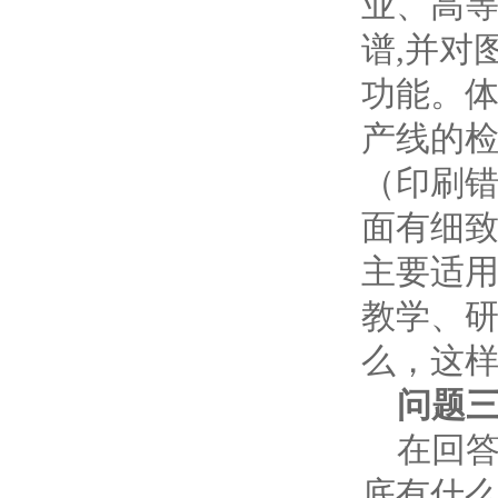
业、高
谱,并对
功能。
产线的
（印刷
面有细
主要适
教学、
么，这
问题三
在回答
底有什