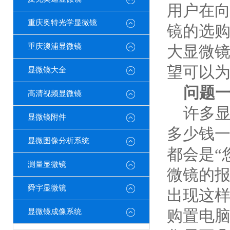
用户在
重庆奥特光学显微镜
镜的选
重庆澳浦显微镜
大显微镜
望可以
显微镜大全
问题
高清视频显微镜
许多显
显微镜附件
多少钱一
显微图像分析系统
都会是“
测量显微镜
微镜的
舜宇显微镜
出现这
购置
电
显微镜成像系统